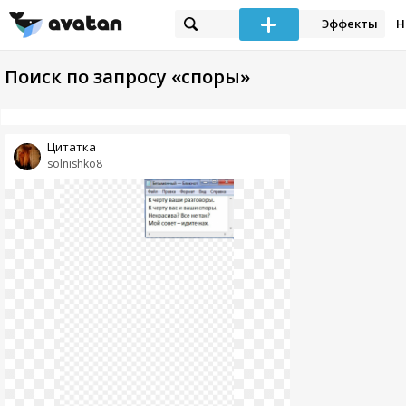
Эффекты
Н
Поиск по запросу «споры»
Цитатка
solnishko8