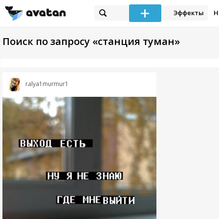
Эффекты
Н
Поиск по запросу «станция туман»
ralya1murmur1