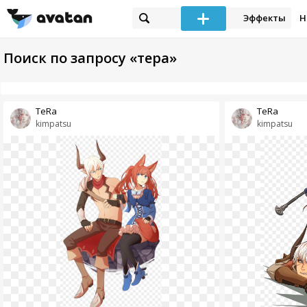
Эффекты
Н
Поиск по запросу «тера»
TeRa
TeRa
kimpatsu
kimpatsu