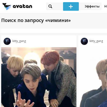
Эффекты
Н
Поиск по запросу «чимини»
kitty_gang
kitty_gang