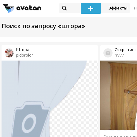
Эффекты
Н
Поиск по запросу «штора»
Штора
Открытие 
pidoroloh
rr777
#открытие штор