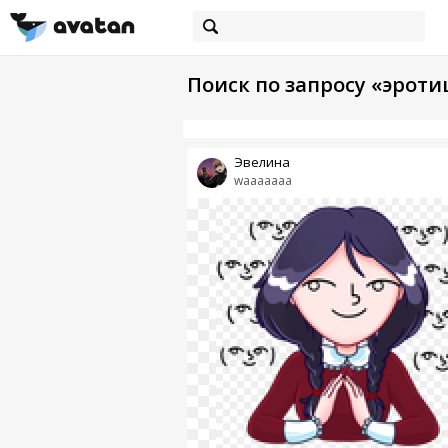
Поиск по запросу «эрот
Эвелина
waaaaaaa