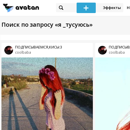
Эффекты
Н
Поиск по запросу «я _тусуюсь»
ПОДПИСЫВАЕМСЯ,КИСЫ:3
ПОДПИСЫВА
coolbaba
coolbaba