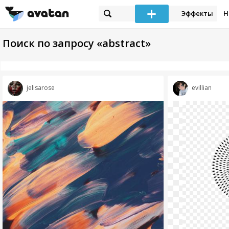
Эффекты
Н
Поиск по запросу «abstract»
jelisarose
evillian