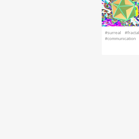
#surreal
#fracta
#communication