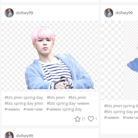
dollsey99
dollsey99
#bts jimin spring day
#bts jimin
#bts jimin
#bts spring day jimin
#bts spring day чимин
#bts jimin spring 
#чимин
#чим-чим
#чимин spring day
#bts spring day ji
#чимин
#чим-ч
21
1
dollsey99