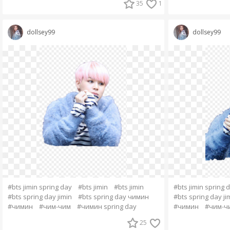
35
1
dollsey99
dollsey99
#bts jimin spring day
#bts jimin
#bts jimin
#bts jimin spring 
#bts spring day jimin
#bts spring day чимин
#bts spring day ji
#чимин
#чим-чим
#чимин spring day
#чимин
#чим-ч
25