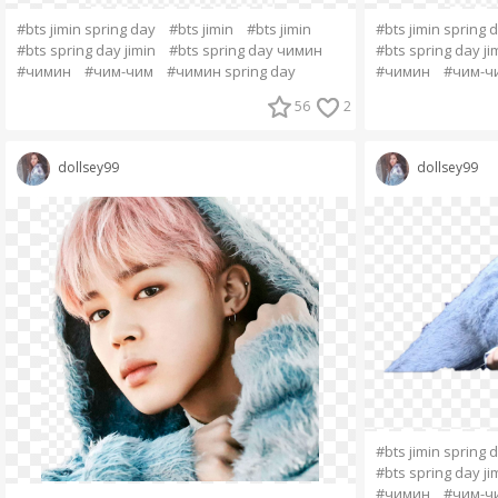
#bts jimin spring day
#bts jimin
#bts jimin
#bts jimin spring 
#bts spring day jimin
#bts spring day чимин
#bts spring day ji
#чимин
#чим-чим
#чимин spring day
#чимин
#чим-ч
56
2
dollsey99
dollsey99
#bts jimin spring 
#bts spring day ji
#чимин
#чим-ч