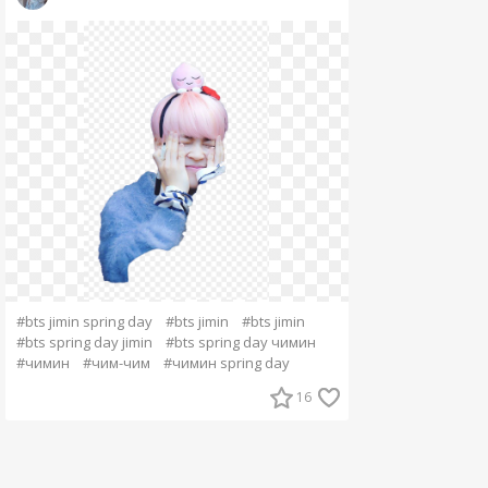
#bts jimin spring day
#bts jimin
#bts jimin
#bts spring day jimin
#bts spring day чимин
#чимин
#чим-чим
#чимин spring day
16