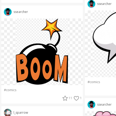
ssearcher
ssearcher
#comics
#comics
11
1
ssearcher
l_sparrow