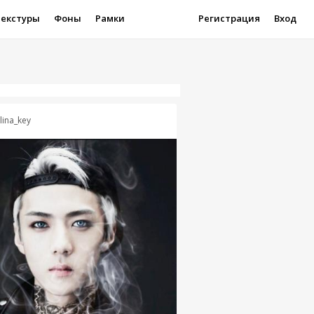
Текстуры
Фоны
Рамки
Регистрация
Вход
lina_key