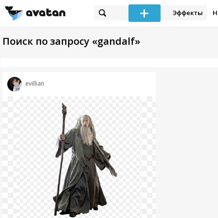
Эффекты
Н
Поиск по запросу «gandalf»
evillian