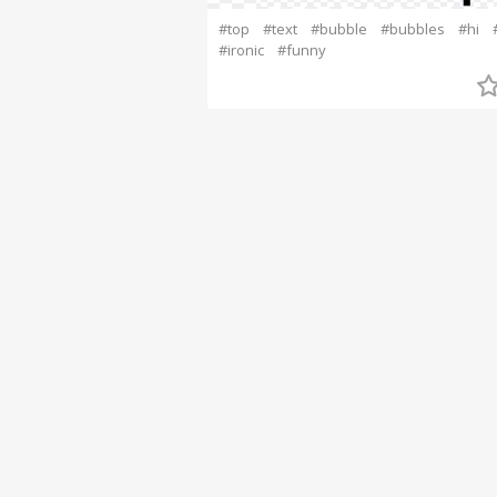
#top
#text
#bubble
#bubbles
#hi
#ironic
#funny