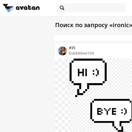
Поиск по запросу «ironic
#35
bubblebee104