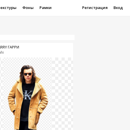
Текстуры
Фоны
Рамки
Регистрация
Вход
RRY ГАРРИ
ahi