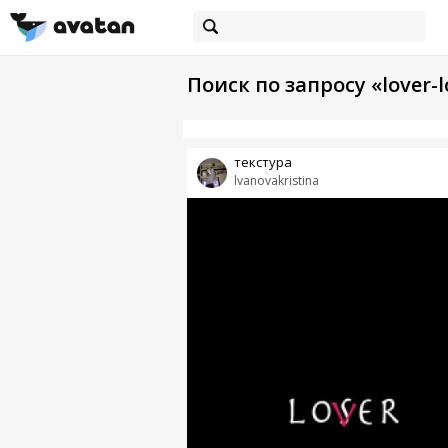
Поиск по запросу «lover-l
текстура
lvanovakristina