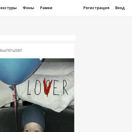
Текстуры
Фоны
Рамки
Регистрация
Вход
lina797s2007