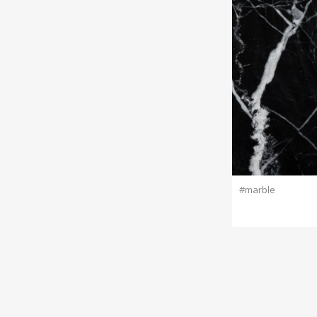
#marble