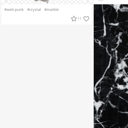
#web punk
#crystal
#marble
11