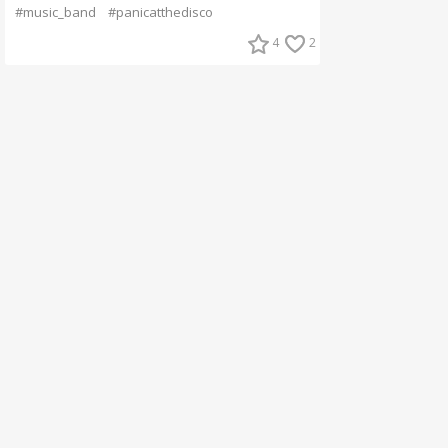
#music_band
#panicatthedisco
4
2