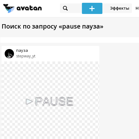
Эффекты
Н
Поиск по запросу «pause пауза»
пауза
stepway_yt