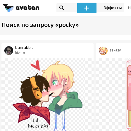
Эффекты
Н
Поиск по запросу «pocky»
banrabbit
sekasy
kivato