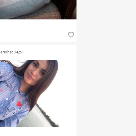
teriohsd34251