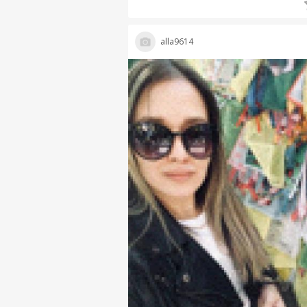
alla9614