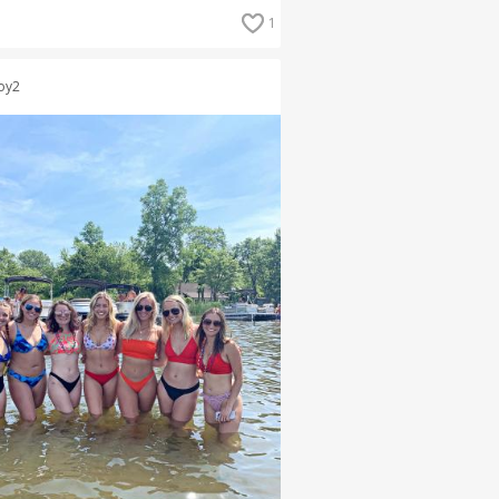
1
oy2