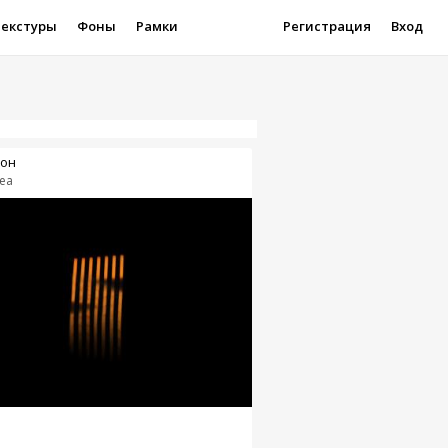
Текстуры
Фоны
Рамки
Регистрация
Вход
он
ea