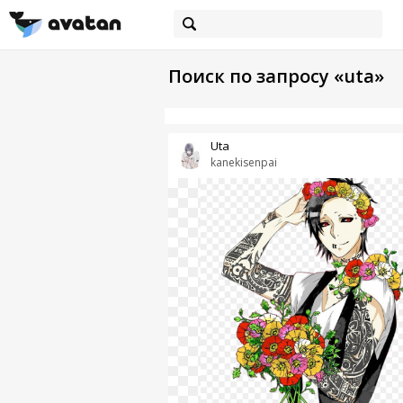
Поиск по запросу «uta»
Uta
kanekisenpai