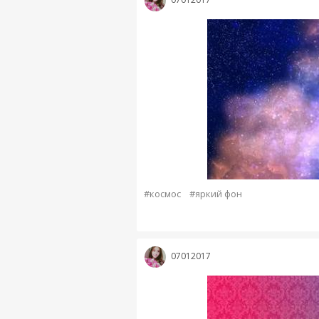
#космос
#яркий фон
07012017