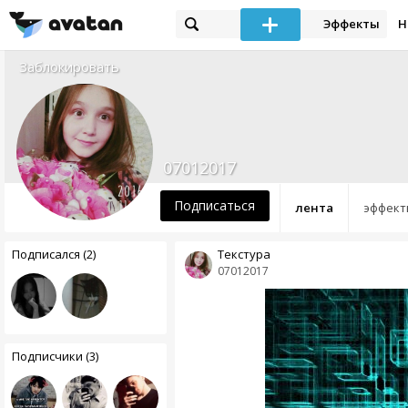
Эффекты
Н
Заблокировать
07012017
Подписаться
лента
эффект
Подписался (2)
Текстура
07012017
Подписчики (3)