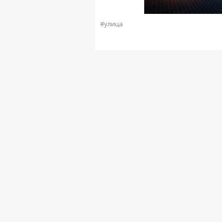
#улица