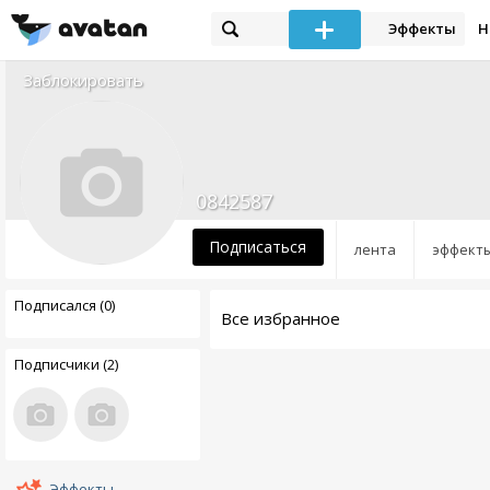
Эффекты
Н
Заблокировать
0842587
Подписаться
лента
эффект
Подписался (0)
Все избранное
Подписчики (2)
Эффекты