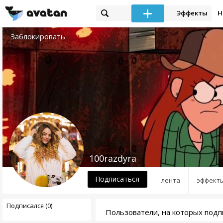
Эффекты
Н
Заблокировать
100razdyra
Подписаться
лента
эффект
Подписался (0)
Пользователи, на которых подп