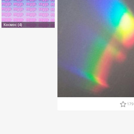
Космос (4)
179