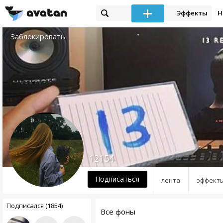
Эффекты
Н
Заблокировать
12154
Подписаться
лента
эффект
Подписался (1854)
Все фоны