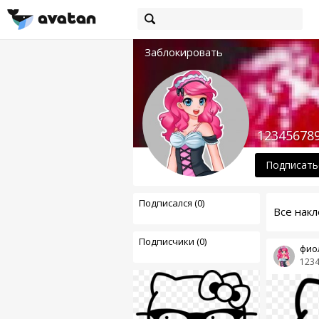
Заблокировать
12345678
Подписать
Подписался (0)
Все накл
Подписчики (0)
фио
123