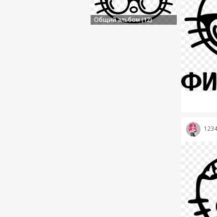
Общий альбом (12)
123