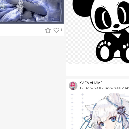
1
КИСА АНИМЕ
123456789012345678901234