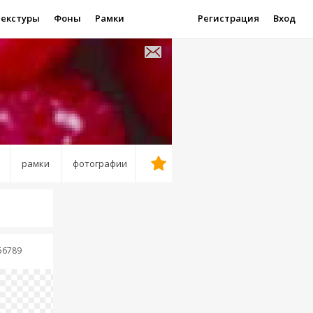
Текстуры
Фоны
Рамки
Регистрация
Вход
рамки
фотографии
56789