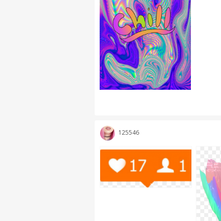
125546