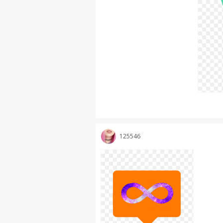
125546