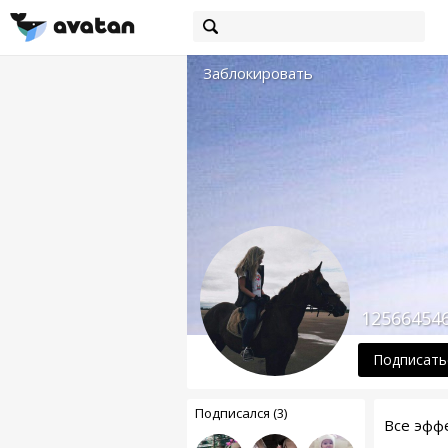
Заблокировать
12566454
Подписать
Подписался (3)
Все эфф