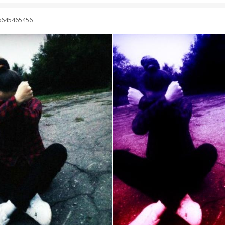
6645465456