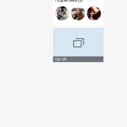
Подписчики (3)
Орс (0)