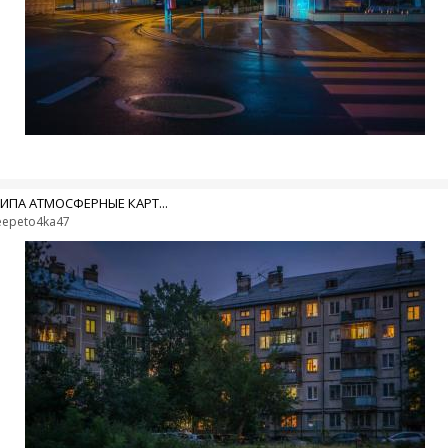
ТИПА АТМОСФЕРНЫЕ КАРТ...
eepeto4ka47