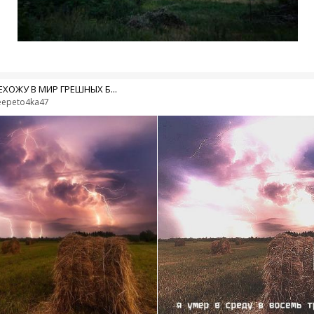
ЕХОЖУ В МИР ГРЕШНЫХ Б...
eepeto4ka47