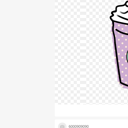
6000909090