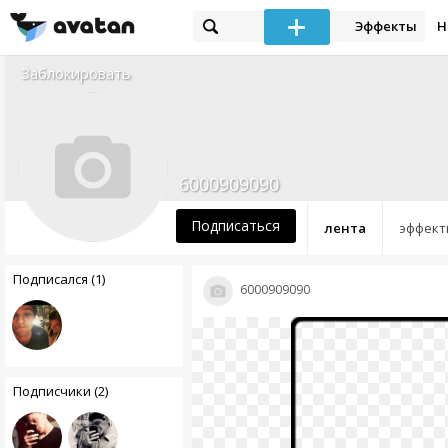
Эффекты
Н
Заблокировать
6000909090
Подписаться
лента
эффект
Подписался (1)
6000909090
Подписчики (2)