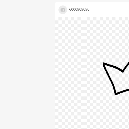
6000909090