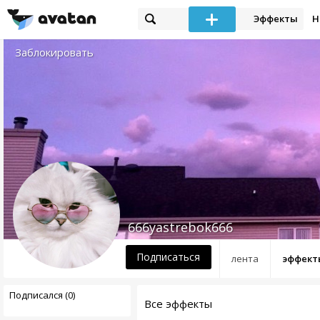
Эффекты
Н
Заблокировать
666yastrebok666
Подписаться
лента
эффект
Подписался (0)
Все эффекты