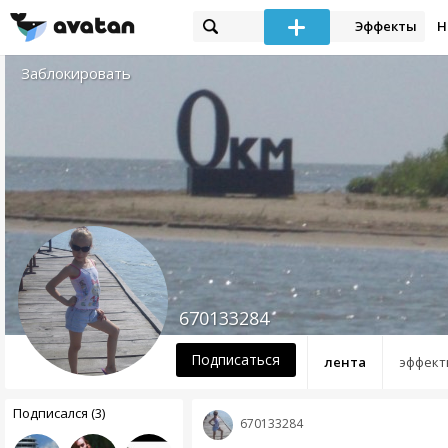
Эффекты
Н
Заблокировать
670133284
Подписаться
лента
эффект
Подписался (3)
670133284