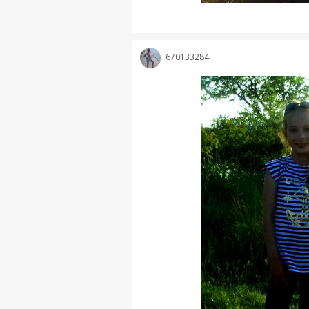
670133284