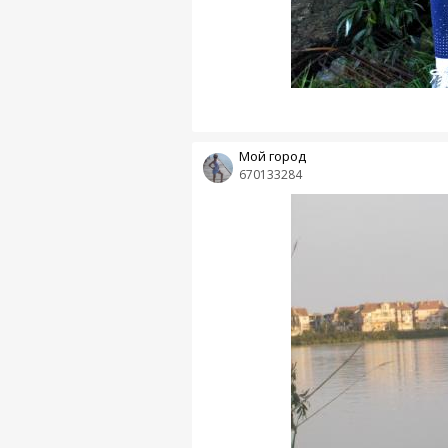
Мой город
670133284