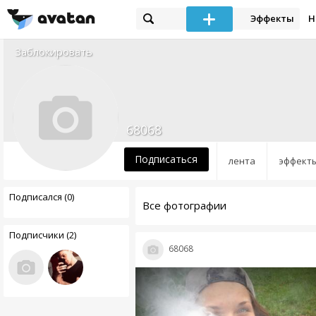
Эффекты
Н
Заблокировать
68068
Подписаться
лента
эффект
Подписался (0)
Все фотографии
Подписчики (2)
68068