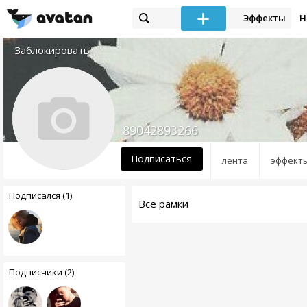
Эффекты
Н
Заблокировать
89042893266
Подписаться
лента
эффект
Подписался (1)
Все рамки
Подписчики (2)