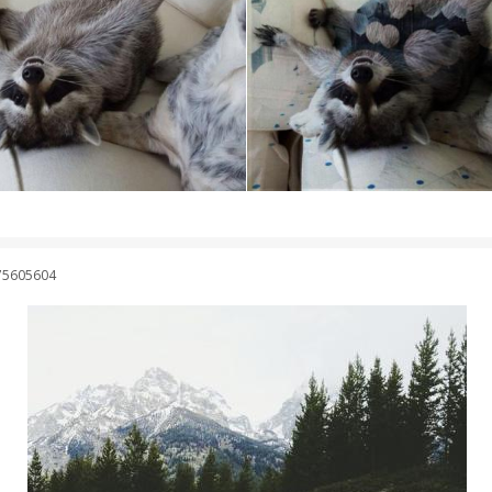
75605604