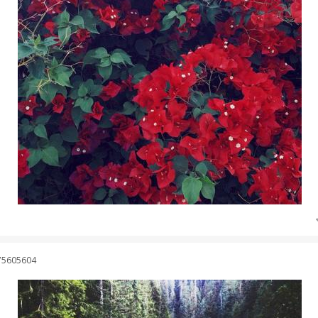
75605604