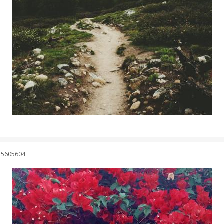
75605604