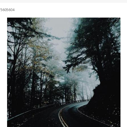
75605604