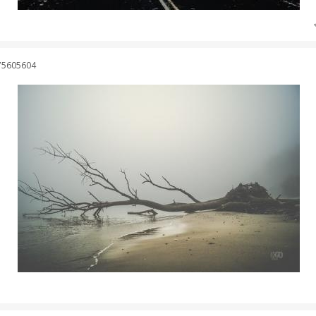
75605604