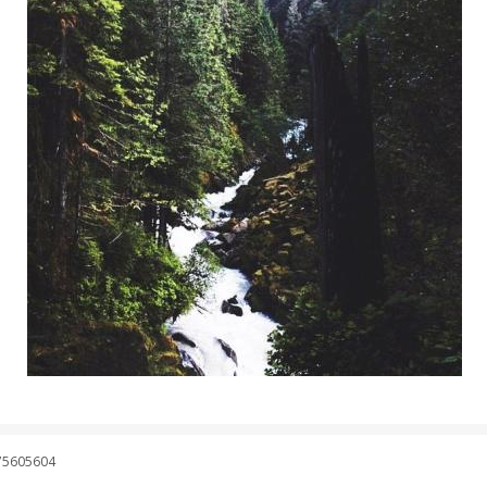
75605604