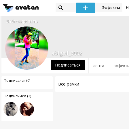
Эффекты
Н
Заблокировать
abigeil_3002
Подписаться
лента
эффект
Подписался (0)
Все рамки
Подписчики (2)