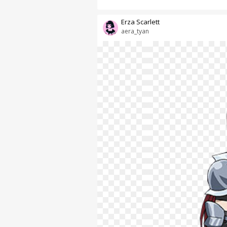
Erza Scarlett
aera_tyan