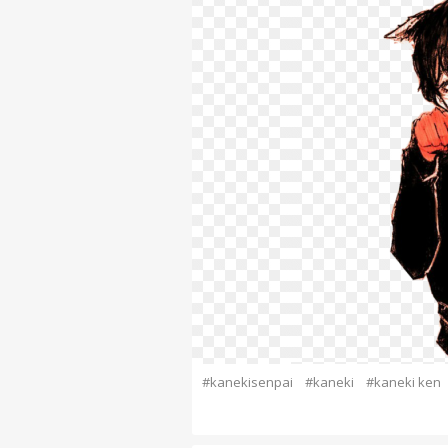
#kanekisenpai
#kaneki
#kaneki ken