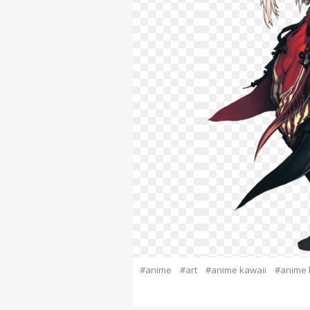
#anime
#art
#anime kawaii
#anime 