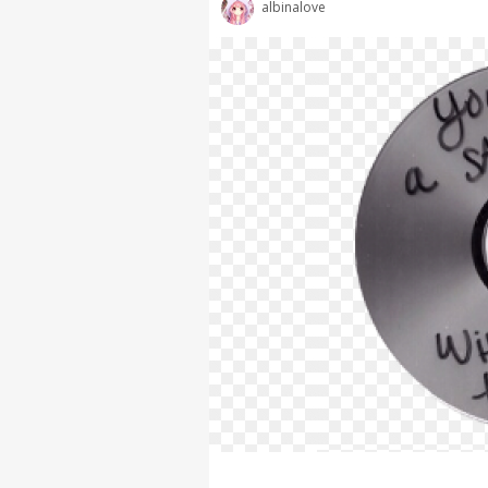
albinalove