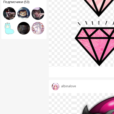
Подписчики (53)
albinalove