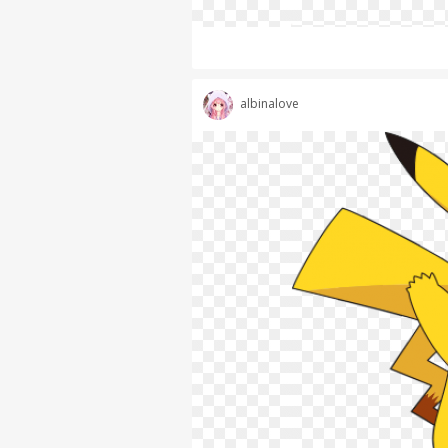
albinalove