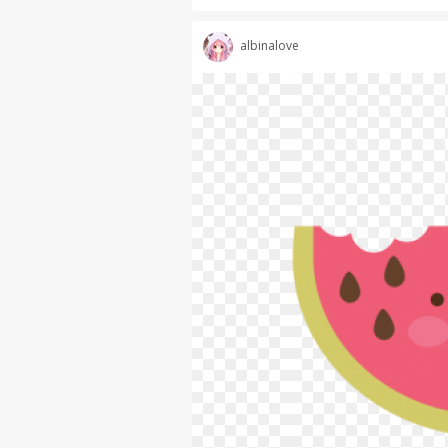
albinalove