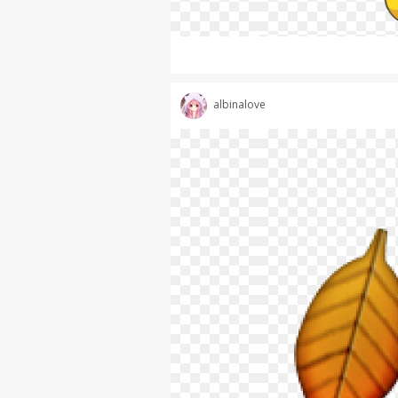
albinalove