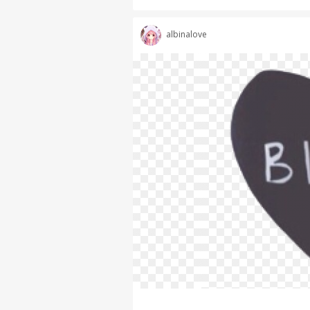
albinalove