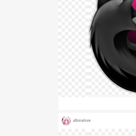
albinalove