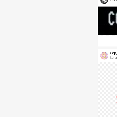
Сер
kuta