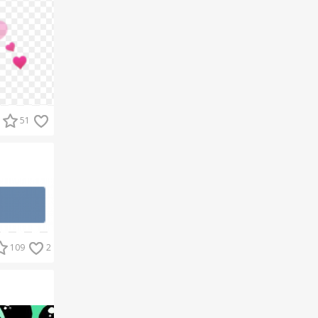
51
109
2