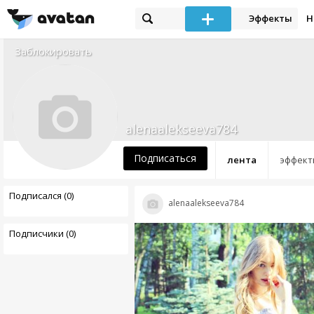
Эффекты
Н
Заблокировать
alenaalekseeva784
Подписаться
лента
эффект
Подписался (0)
alenaalekseeva784
Подписчики (0)