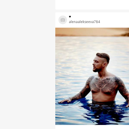
♥
alenaalekseeva784