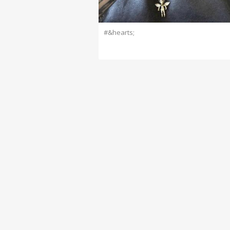
#&hearts;