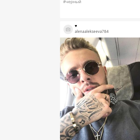
#черный
♥
alenaalekseeva784