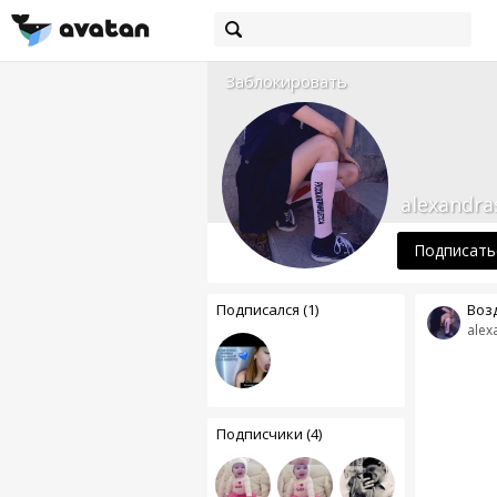
Заблокировать
alexandra
Подписать
Подписался (1)
Воз
alex
Подписчики (4)