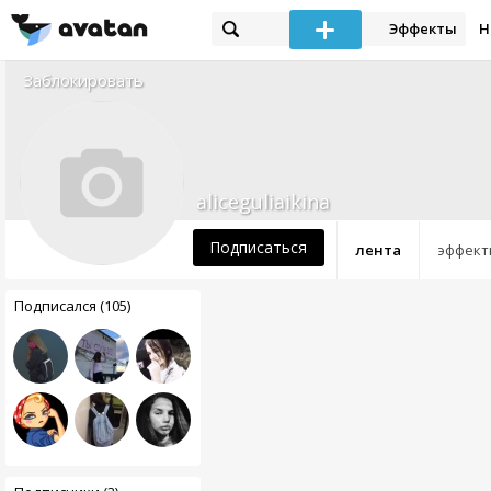
Эффекты
Н
Заблокировать
aliceguliaikina
Подписаться
лента
эффект
Подписался (105)