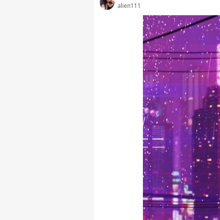
alien111