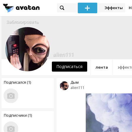
Эффекты
Н
Заблокировать
alien111
Подписаться
лента
эффект
Подписался (1)
Дым
alien111
Подписчики (1)