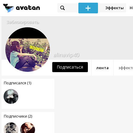
Эффекты
Н
Заблокировать
alinavip40
Подписаться
лента
эффект
Подписался (1)
Подписчики (2)