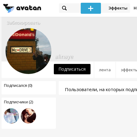
Эффекты
Н
Заблокировать
alinaye
Подписаться
лента
эффект
Подписался (0)
Пользователи, на которых подпи
Подписчики (2)