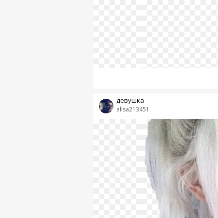
девушка
alisa213451