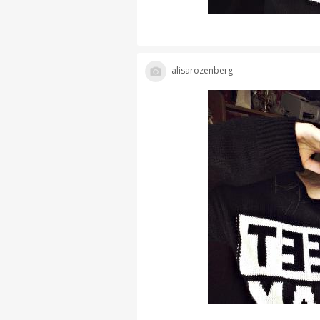
alisarozenberg