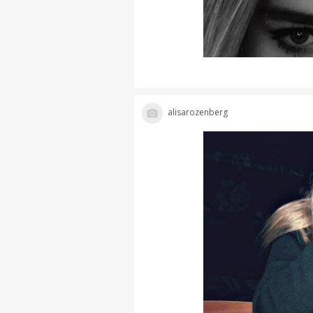
alisarozenberg