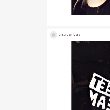
alisarozenberg