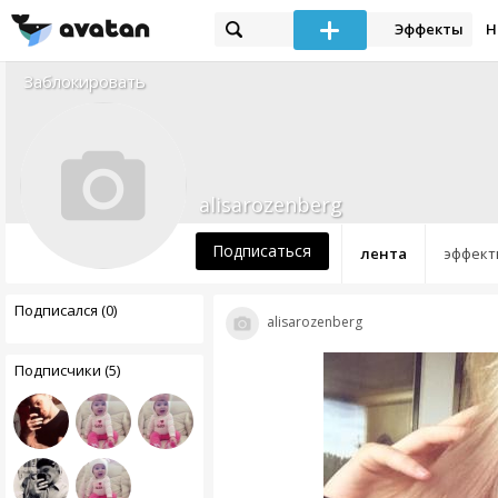
Эффекты
Н
Заблокировать
alisarozenberg
Подписаться
лента
эффект
Подписался (0)
alisarozenberg
Подписчики (5)