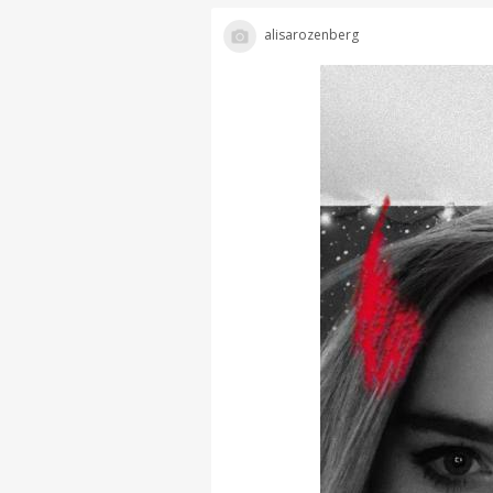
alisarozenberg