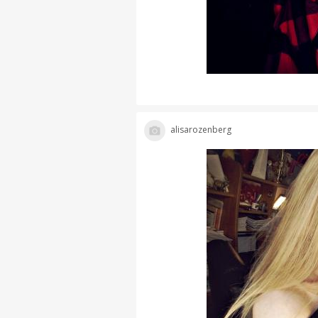
alisarozenberg