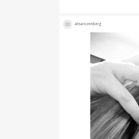
alisarozenberg