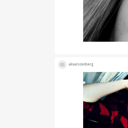
alisarozenberg