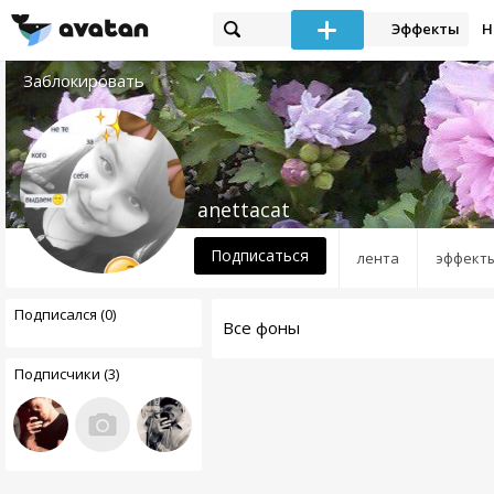
Эффекты
Н
Заблокировать
anettacat
Подписаться
лента
эффект
Подписался (0)
Все фоны
Подписчики (3)