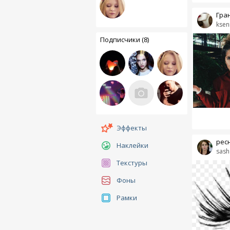
Гра
ksen
Подписчики (8)
Эффекты
рес
Наклейки
sash
Текстуры
Фоны
Рамки