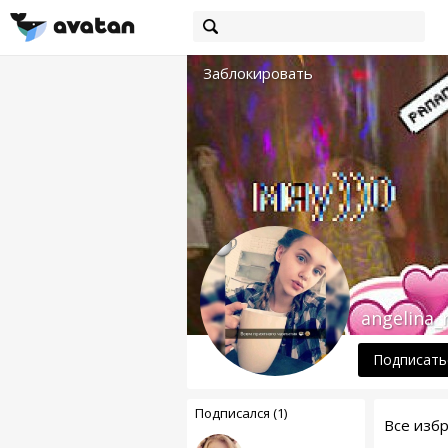
Заблокировать
angelina
Подписать
Подписался (1)
Все изб