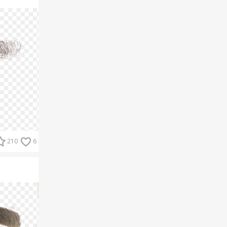
210
6