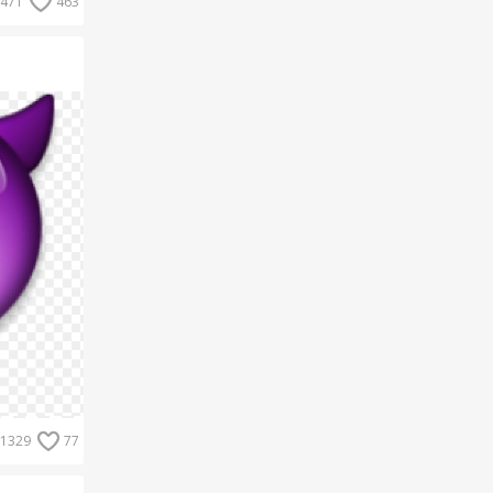
471
463
1329
77